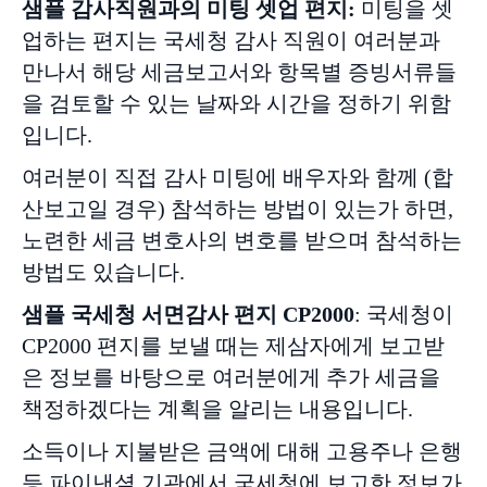
샘플
감사직원과의 미팅 셋업 편지
:
미팅을 셋
업하는 편지는 국세청 감사 직원이 여러분과
만나서 해당 세금보고서와 항목별 증빙서류들
을 검토할 수 있는 날짜와 시간을 정하기 위함
입니다.
여러분이 직접 감사 미팅에 배우자와 함께 (합
산보고일 경우) 참석하는 방법이 있는가 하면,
노련한 세금 변호사의 변호를 받으며 참석하는
방법도 있습니다.
샘플
국세청
서면감사
편지
CP2000
: 국세청이
CP2000 편지를 보낼 때는 제삼자에게 보고받
은 정보를 바탕으로 여러분에게 추가 세금을
책정하겠다는 계획을 알리는 내용입니다.
소득이나 지불받은 금액에 대해 고용주나 은행
등 파이낸셜 기관에서 국세청에 보고한 정보가