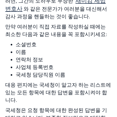
새미김 세법
려면, 그간의 노하우로 무장한
변호사
와 같은 전문가가 여러분을 대신해서
감사 과정을 핸들하는 것이 좋습니다.
만약 여러분이 직접 자료를 작성하실 때에는
최소한 다음과 같은 내용을 꼭 포함시키세요:
소셜번호
이름
연락처 정보
사업체 등록번호
국세청 담당직원 이름
대응 편지에는 국세청이 알고자 하는 리스트에
있는 모든 항목에 대한 답변을 포함시켜야 합
니다.
국세청은 요청 항목에 대한 완성된 답변을 기