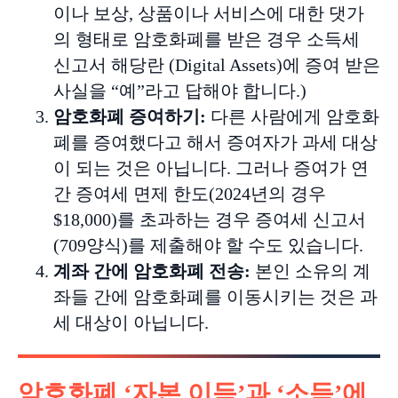
이나 보상, 상품이나 서비스에 대한 댓가
의 형태로 암호화폐를 받은 경우 소득세
신고서 해당란 (Digital Assets)에 증여 받은
사실을 “예”라고 답해야 합니다.)
암호화폐
증여하기
:
다른 사람에게 암호화
폐를 증여했다고 해서 증여자가 과세 대상
이 되는 것은 아닙니다. 그러나 증여가 연
간 증여세 면제 한도(2024년의 경우
$18,000)를 초과하는 경우 증여세 신고서
(709양식)를 제출해야 할 수도 있습니다.
계좌
간에
암호화폐
전송
:
본인 소유의 계
좌들 간에 암호화폐를 이동시키는 것은 과
세 대상이 아닙니다.
암호화폐 ‘자본 이득’과 ‘소득’에