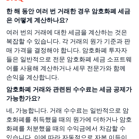
한
해
동안
여러
번
거래한
경우
암호화폐
세금
은
어떻게
계산하나요
?
여러 번의 거래에 대한 세금을 계산하는 것은
복잡할 수 있습니다. 각 거래의 원가 기준과 판
매 가격을 결정해야 합니다. 암호화폐 투자자
들은 일반적으로 전문 암호화폐 세금 소프트웨
어를 사용해 계산하거나 세무 전문가와 함께
손익을 계산합니다.
암호화폐
거래와
관련된
수수료는
세금
공제가
가능한가요
?
네, 가능합니다. 거래 수수료는 일반적으로 암
호화폐를 취득했을 때의 원가에 더하거나 암호
화폐를 처분했을 때의 수익금에서 차감할 수
있습니다. 이에 따라 자동적으로 자본 이득이