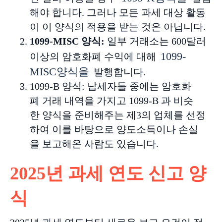
해야 합니다. 그러나 모든 과세 대상 활동
이 이 양식의 적용을 받는 것은 아닙니다.
1099-MISC
양식
:
일부 거래소는 600달러
1099-
이상의 암호화폐 수익에 대해
MISC양식을
발행합니다.
1099-B
양식
:
납세자들
중에는
암호화
폐
거래
내역을
가지고
1099-B
과
비슷
한
양식을
준비해주는
제
3
의
업체를
선정
하여
이를
바탕으로
양도소득이나
손실
을
보고해온
사람도
있습니다
.
2025년 과세 연도 신고 양
식