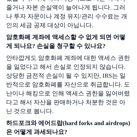
줄거나 자본 손실액이 늘어나게 됩니다. 그러
나 투자 자문이나 계정 유지/관리 수수료는 개
인의 세금 공제 대상이 아닙니다.
암호화폐
계좌에
액세스할
수
없게
되면
어떻
게
되나요
?
손실을
청구할
수
있나요
?
안타깝게도 암호화폐 계좌에 대한 액세스 권한
을 잃었다고 해서 손실로 인정되지 않습니다.
상당한 금전적 손실이 될 수 있지만, IRS는 일
반적으로 암호화폐를 자산으로 취급합니다. 도
난이나 해킹으로 인해 액세스 권한을 잃어버렸
다고 해서 자산을 판매하거나 처분한 것은 아
닌 것으로 봅니다.
하드포크와
에어드랍
(
hard forks and airdrops)
은
어떻게
과세되나요
?