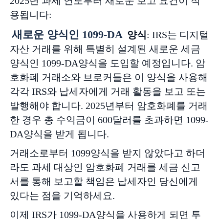
2025년 과세 연도부터 새로운 보고 요건이 적
용됩니다:
새로운
양식인
1099-DA
양식
: IRS는 디지털
자산 거래를 위해 특별히 설계된 새로운 세금
양식인 1099-DA양식을 도입할 예정입니다. 암
호화폐 거래소와 브로커들은 이 양식을 사용해
각각 IRS와 납세자에게 거래 활동을 보고 또는
발행해야 합니다. 2025년부터 암호화폐를 거래
한 경우 총 수익금이 600달러를 초과하면 1099-
DA양식을 받게 됩니다.
거래소로부터 1099양식을 받지 않았다고 하더
라도 과세 대상인 암호화폐 거래를 세금 신고
서를 통해 보고할 책임은 납세자인 당신에게
있다는 점을 기억하세요.
이제 IRS가 1099-DA양식을 사용하게 되면 투