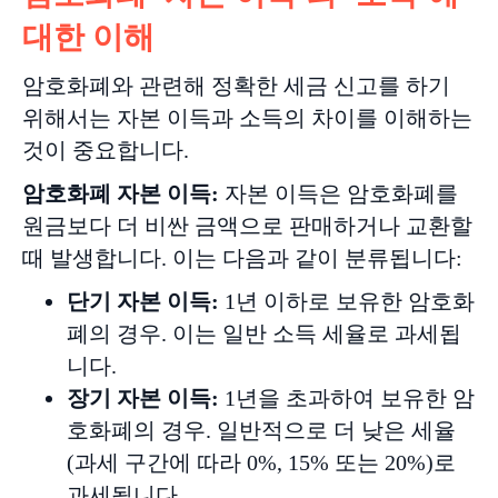
대한 이해
암호화폐와 관련해 정확한 세금 신고를 하기
위해서는 자본 이득과 소득의 차이를 이해하는
것이 중요합니다.
암호화폐
자본
이득
:
자본 이득은 암호화폐를
원금보다 더 비싼 금액으로 판매하거나 교환할
때 발생합니다. 이는 다음과 같이 분류됩니다:
단기
자본
이득
:
1년 이하로 보유한 암호화
폐의 경우. 이는 일반 소득 세율로 과세됩
니다.
장기
자본
이득
:
1
년을
초과하여
보유한 암
호화폐의 경우. 일반적으로 더 낮은 세율
(과세 구간에 따라 0%, 15% 또는 20%)로
과세됩니다.