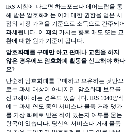
IRS 지침에 따르면 하드포크나 에어드랍을 통
해 받은 암호화폐는 이에 대한 권한을 얻은 시
점의 시장 가격을 기준으로 소득으로 간주되어
과세됩니다. 이 때의 가치는 향후 매도 또는 교
환에 대한 원가 기준이 됩니다.
암호화폐를
구매만
하고
판매나
교환을
하지
않은
경우에도
암호화폐
활동을
신고해야
하나
요
?
단순히 암호화폐를 구매하고 보유하는 것만으
로는 과세 대상이 아니지만, 암호화폐 보유를
신고해야 하는 경우도 있습니다. IRS 1040양식
에는 과세 연도 동안 서비스나 물품 거래 댓가
를 가상 화폐로 받은 적이 있는지 여부를 묻는
항목이 있습니다. 당신의 서비스나 거래 물품